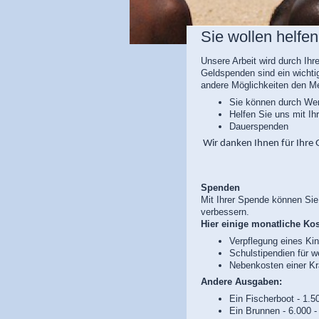
Sie wollen helfe
Unsere Arbeit wird durch Ihr
Geldspenden sind ein wichtig
andere Möglichkeiten den Me
Sie können durch Wer
Helfen Sie uns mit Ih
Dauerspenden
Wir danken Ihnen für Ihre 
Spenden
Mit Ihrer Spende können Si
verbessern.
Hier einige monatliche Kos
Verpflegung eines Ki
Schulstipendien für w
Nebenkosten einer Kr
Andere Ausgaben:
Ein Fischerboot - 1.5
Ein Brunnen -
6.000 -