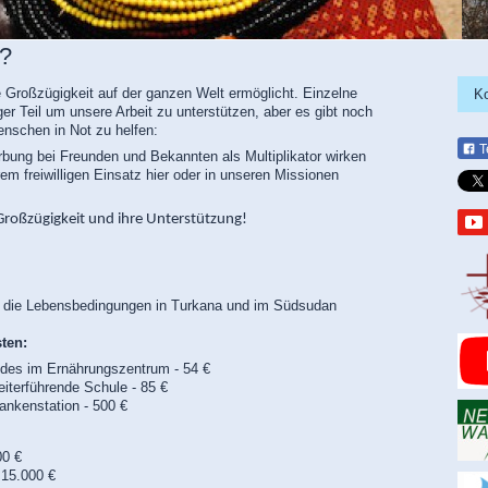
n?
e Großzügigkeit auf der ganzen Welt ermöglicht. Einzelne
K
er Teil um unsere Arbeit zu unterstützen, aber es gibt noch
nschen in Not zu helfen:
T
bung bei Freunden und Bekannten als Multiplikator wirken
rem freiwilligen Einsatz hier oder in unseren Missionen
Großzügigkeit und ihre Unterstützung!
e die Lebensbedingungen in Turkana und im Südsudan
ten:
ndes im Ernährungszentrum - 54 €
eiterführende Schule - 85 €
ankenstation - 500 €
00 €
 15.000
€