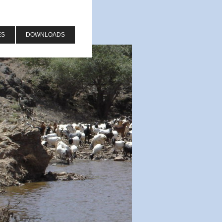
ES
DOWNLOADS