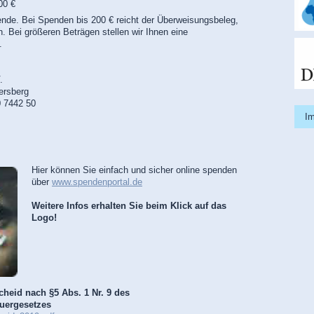
00 €
ende. Bei Spenden bis 200 € reicht der Überweisungsbeleg,
. Bei größeren Beträgen stellen wir Ihnen eine
.
V.
ersberg
 7442 50
I
Hier können Sie einfach und sicher online spenden
über
www.spendenportal.de
Weitere Infos erhalten Sie beim Klick auf das
Logo!
cheid nach §5 Abs. 1 Nr. 9 des
euergesetzes