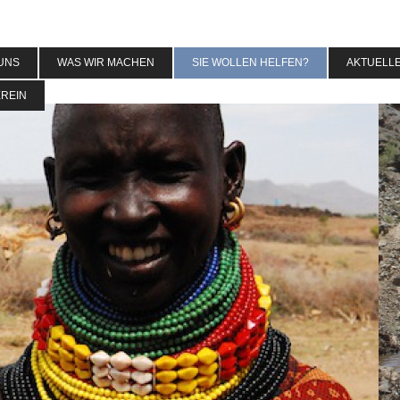
UNS
WAS WIR MACHEN
SIE WOLLEN HELFEN?
AKTUELL
EREIN