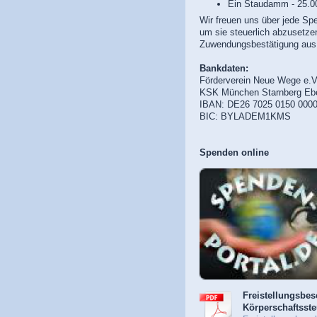
Ein Staudamm - 25.0
Wir freuen uns über jede Sp
um sie steuerlich abzusetzen
Zuwendungsbestätigung aus
Bankdaten:
Förderverein Neue Wege e.
KSK München Starnberg Eb
IBAN: DE26 7025 0150 0000
BIC: BYLADEM1KMS
Spenden online
Freistellungsbes
Körperschaftsst