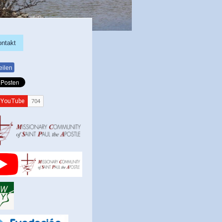
ontakt
eilen