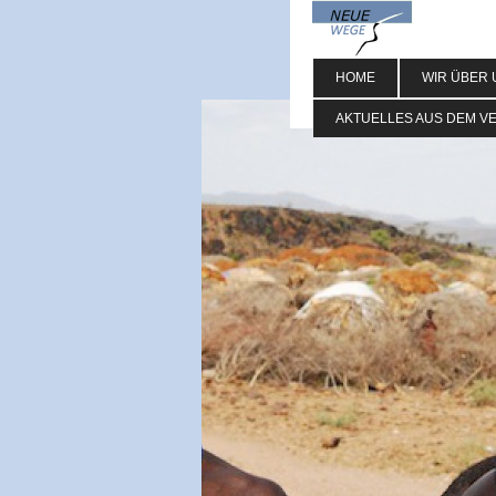
HOME
WIR ÜBER 
AKTUELLES AUS DEM V