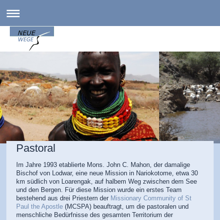
Pastoral
Im Jahre 1993 etablierte Mons. John C. Mahon, der damalige
Bischof von Lodwar, eine neue Mission in Nariokotome, etwa 30
km südlich von Loarengak, auf halbem Weg zwischen dem See
und den Bergen. Für diese Mission wurde ein erstes Team
bestehend aus drei Priestern der
Missionary Community of St
Paul the Apostle
(MCSPA) beauftragt, um die pastoralen und
menschliche Bedürfnisse des gesamten Territorium der