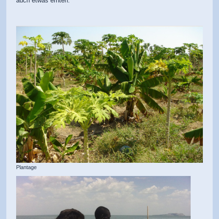
auch etwas ernten.
Plantage