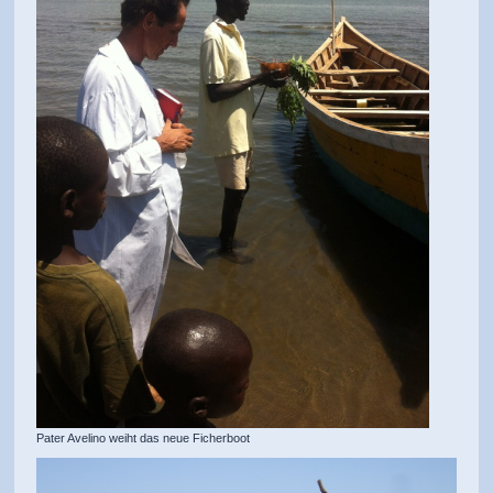
Pater Avelino weiht das neue Ficherboot