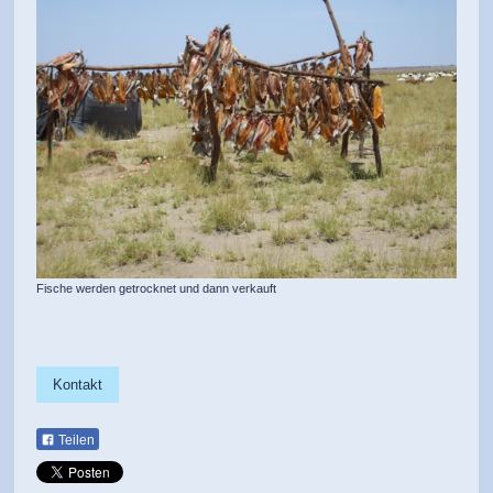
Fische werden getrocknet und dann verkauft
Kontakt
Teilen