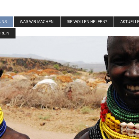
UNS
WAS WIR MACHEN
SIE WOLLEN HELFEN?
AKTUELL
EREIN