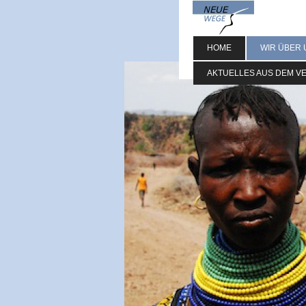
HOME
WIR ÜBER 
AKTUELLES AUS DEM V