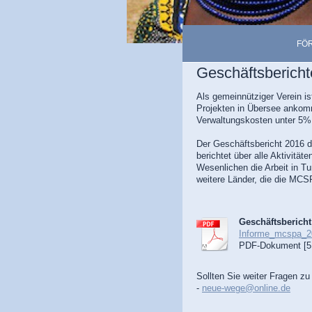
FÖR
Geschäftsbericht
Als gemeinnütziger Verein is
Projekten in Übersee ankomm
Verwaltungskosten unter 5% z
Der Geschäftsbericht 2016 
berichtet über alle Aktivität
Wesenlichen die Arbeit in T
weitere Länder, die die MCS
Geschäftsberich
Informe_mcspa_
PDF-Dokument [5
Sollten Sie weiter Fragen z
-
neue-wege@online.de