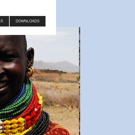
ES
DOWNLOADS